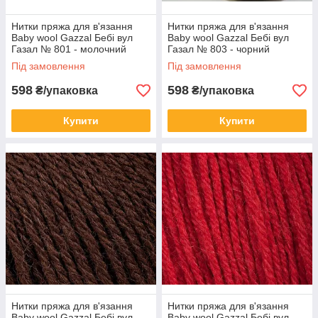
Нитки пряжа для в'язання
Нитки пряжа для в'язання
Baby wool Gazzal Бебі вул
Baby wool Gazzal Бебі вул
Газал № 801 - молочний
Газал № 803 - чорний
Під замовлення
Під замовлення
598
598
₴/упаковка
₴/упаковка
Купити
Купити
Нитки пряжа для в'язання
Нитки пряжа для в'язання
Baby wool Gazzal Бебі вул
Baby wool Gazzal Бебі вул