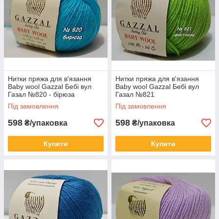
Нитки пряжа для в'язання
Нитки пряжа для в'язання
Baby wool Gazzal Бебі вул
Baby wool Gazzal Бебі вул
Газал №820 - бірюза
Газал №821
Під замовлення
Під замовлення
598
598
₴/упаковка
₴/упаковка
Купити
Купити