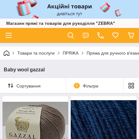
Магазин пряжі та товарів для рукоділля "ZEBRA"
Товари та послуги
ПРЯЖА
Пряжа для ручного в'язан
Baby wool gazzal
Сортування
0
Фільтри