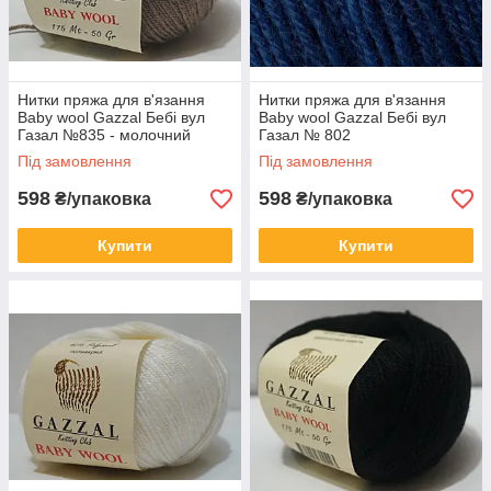
Нитки пряжа для в'язання
Нитки пряжа для в'язання
Baby wool Gazzal Бебі вул
Baby wool Gazzal Бебі вул
Газал №835 - молочний
Газал № 802
шоколад
Під замовлення
Під замовлення
598
598
₴/упаковка
₴/упаковка
Купити
Купити