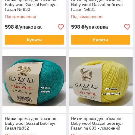
Baby wool Gazzal Бебі вул
Baby wool Gazzal Бебі вул
Газал № 830
Газал №831
Під замовлення
Під замовлення
598
598
₴/упаковка
₴/упаковка
Купити
Купити
Нитки пряжа для в'язання
Нитки пряжа для в'язання
Baby wool Gazzal Бебі вул
Baby wool Gazzal Бебі вул
Газал №832
Газал № 833 - лимонний