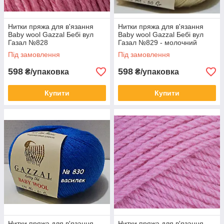
Нитки пряжа для в'язання
Нитки пряжа для в'язання
Baby wool Gazzal Бебі вул
Baby wool Gazzal Бебі вул
Газал №828
Газал №829 - молочний
Під замовлення
Під замовлення
598
598
₴/упаковка
₴/упаковка
Купити
Купити
Нитки пряжа для в'язання
Нитки пряжа для в'язання