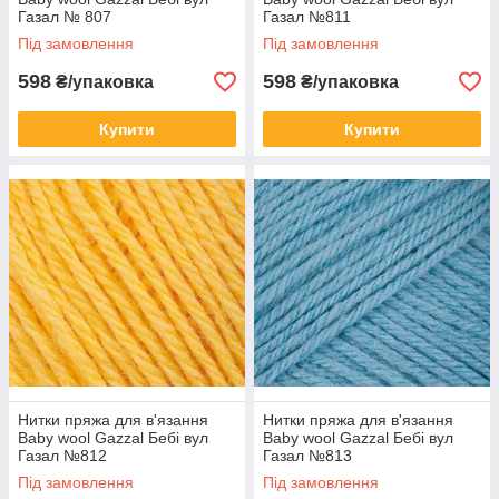
Газал № 807
Газал №811
Під замовлення
Під замовлення
598
598
₴/упаковка
₴/упаковка
Купити
Купити
Нитки пряжа для в'язання
Нитки пряжа для в'язання
Baby wool Gazzal Бебі вул
Baby wool Gazzal Бебі вул
Газал №812
Газал №813
Під замовлення
Під замовлення