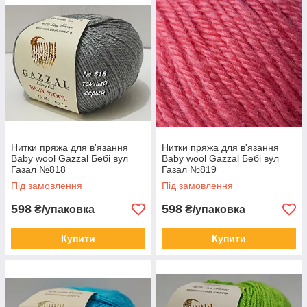
Нитки пряжа для в'язання
Нитки пряжа для в'язання
Baby wool Gazzal Бебі вул
Baby wool Gazzal Бебі вул
Газал №818
Газал №819
Під замовлення
Під замовлення
598
598
₴/упаковка
₴/упаковка
Купити
Купити