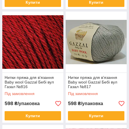
Купити
Купити
Нитки пряжа для в'язання
Нитки пряжа для в'язання
Baby wool Gazzal Бебі вул
Baby wool Gazzal Бебі вул
Газал №816
Газал №817
Під замовлення
Під замовлення
598
598
₴/упаковка
₴/упаковка
Купити
Купити