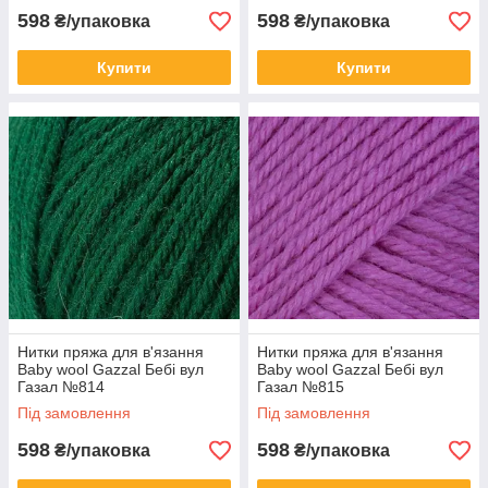
598
598
₴/упаковка
₴/упаковка
Купити
Купити
Нитки пряжа для в'язання
Нитки пряжа для в'язання
Baby wool Gazzal Бебі вул
Baby wool Gazzal Бебі вул
Газал №814
Газал №815
Під замовлення
Під замовлення
598
598
₴/упаковка
₴/упаковка