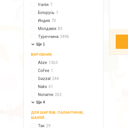
Італія
7
Білорусь
1
Индия
70
Молдавія
83
Туреччина
3496
Ще 1
ВИРОБНИК
Alize
1363
CoFee
1
Gazzal
244
Nako
61
Noname
262
Ще 4
ДЛЯ ШАРФІВ, ПАЛАНТИНІВ,
ШАЛЕЙ
Так
29