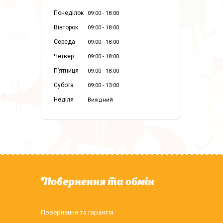
Понеділок
09:00
18:00
Вівторок
09:00
18:00
Середа
09:00
18:00
Четвер
09:00
18:00
Пʼятниця
09:00
18:00
Субота
09:00
13:00
Неділя
Вихідний
Повернення та обмін
Повернення та гарантія