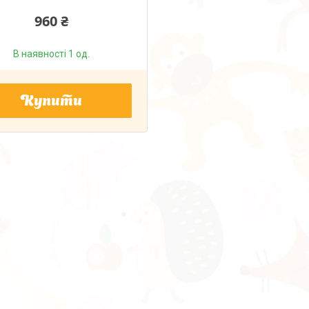
960 ₴
В наявності 1 од.
Купити