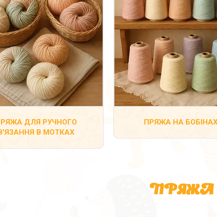
РЯЖА ДЛЯ РУЧНОГО
ПРЯЖА НА БОБІНА
В'ЯЗАННЯ В МОТКАХ
ПРЯЖА