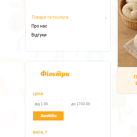
Товари та послуги
Про нас
Відгуки
Фільтри
П
ЦІНА
Знайти
ВАГА, Г