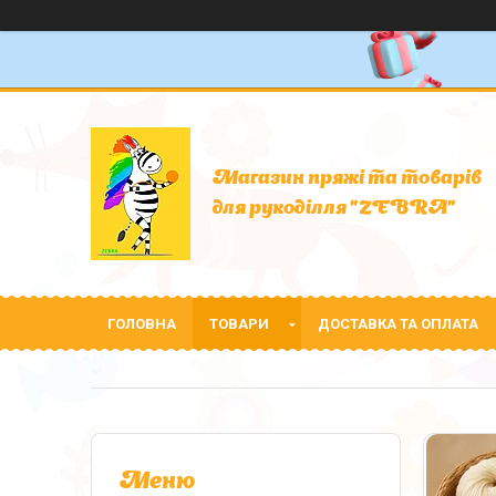
Магазин пряжі та товарів
для рукоділля "ZEBRA"
ГОЛОВНА
ТОВАРИ
ДОСТАВКА ТА ОПЛАТА