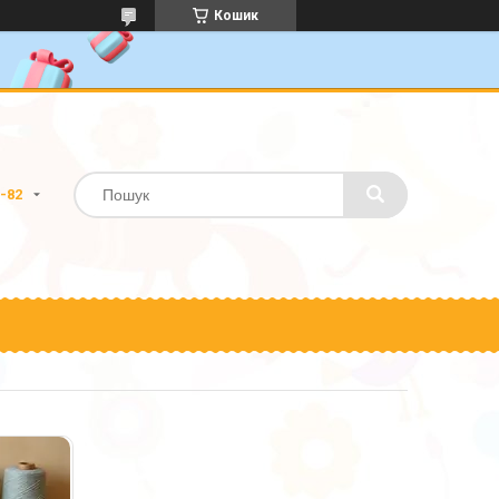
Кошик
0-82