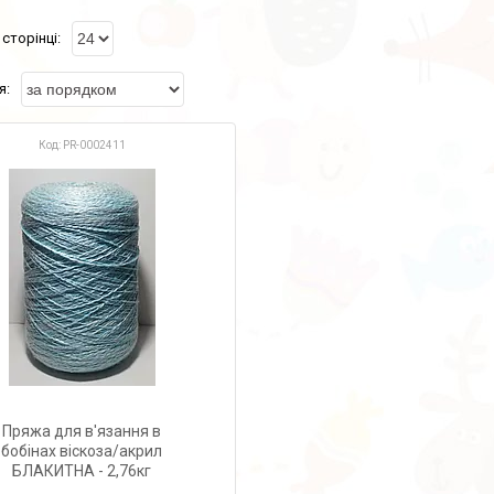
PR-0002411
Пряжа для в'язання в
бобінах віскоза/акрил
БЛАКИТНА - 2,76кг