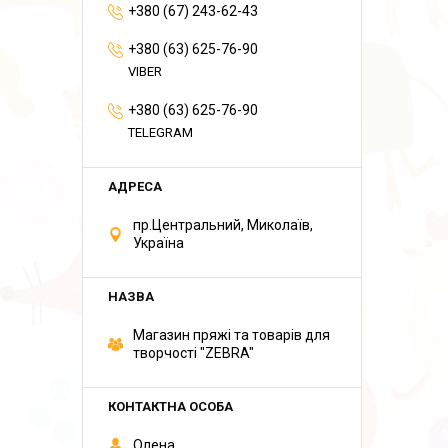
+380 (67) 243-62-43
+380 (63) 625-76-90
VIBER
+380 (63) 625-76-90
TELEGRAM
пр.Центральний, Миколаїв,
Україна
Магазин пряжі та товарів для
творчості "ZEBRA"
Олена