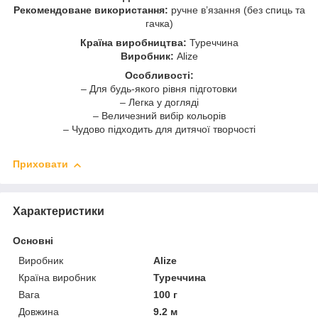
Рекомендоване використання:
ручне в’язання (без спиць та
гачка)
Країна виробництва:
Туреччина
Виробник:
Alize
Особливості:
– Для будь-якого рівня підготовки
– Легка у догляді
– Величезний вибір кольорів
– Чудово підходить для дитячої творчості
Приховати
Характеристики
Основні
Виробник
Alize
Країна виробник
Туреччина
Вага
100 г
Довжина
9.2 м