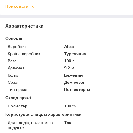
Приховати
Характеристики
Основні
Виробник
Alize
Країна виробник
Туреччина
Вага
100 г
Довжина
9.2 м
Колір
Бежевий
Сезон
Демісезон
Тип пряжі
Поліестерна
Склад пряжі
Поліестер
100 %
Користувальницькі характеристики
Для пледів, палантинів,
Так
подушок