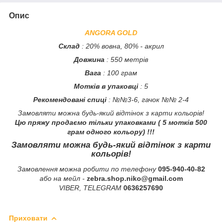
Опис
ANGORA GOLD
Склад
: 20% вовна, 80% - акрил
Довжина
: 550 метрів
Вага
: 100 грам
Мотків в упаковці
: 5
Рекомендовані спиці
: №№3-6, гачок №№ 2-4
Замовляти можна будь-який відтінок з карти кольорів!
Цю пряжу продаємо тільки упаковками ( 5 мотків 500
грам одного кольору) !!!
Замовляти можна будь-який відтінок з карти
кольорів!
Замовлення можна робити по телефону
095-940-40-82
або на мейл -
zebra.shop.niko@gmail.com
VIBER, TELEGRAM
0636257690
Приховати