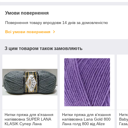
Умови повернення
Повернення товару впродовж 14 днів за домовленістю
Всі умови повернення
З цим товаром також замовляють
Нитки пряжа для в'язання
Нитки пряжа для в'язання
Нитк
напіввовна SUPER LANA
напіввовна Lana Gold 800
Baby
KLASIK Супер Лана
Лана голд 800 від Alize
Газа