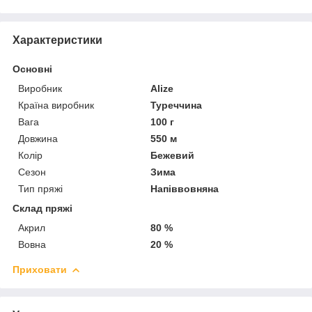
Характеристики
Основні
Виробник
Alize
Країна виробник
Туреччина
Вага
100 г
Довжина
550 м
Колір
Бежевий
Сезон
Зима
Тип пряжі
Напіввовняна
Склад пряжі
Акрил
80 %
Вовна
20 %
Приховати