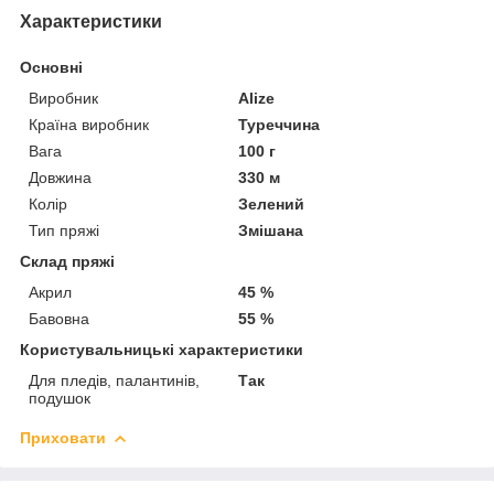
Характеристики
Основні
Виробник
Alize
Країна виробник
Туреччина
Вага
100 г
Довжина
330 м
Колір
Зелений
Тип пряжі
Змішана
Склад пряжі
Акрил
45 %
Бавовна
55 %
Користувальницькі характеристики
Для пледів, палантинів,
Так
подушок
Приховати