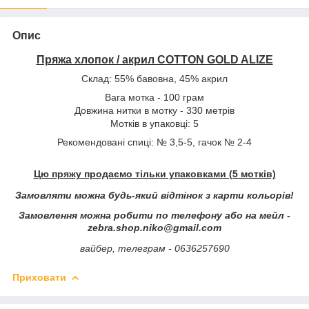
Опис
Пряжа хлопок / акрил COTTON GOLD ALIZE
Склад: 55% бавовна, 45% акрил
Вага мотка - 100 грам
Довжина нитки в мотку - 330 метрів
Мотків в упаковці: 5
Рекомендовані спиці: № 3,5-5, гачок № 2-4
Цю пряжу продаємо тільки упаковками (5 мотків)
Замовляти можна будь-який відтінок з карти кольорів!
Замовлення можна робити по телефону або на мейл -
zebra.shop.niko@gmail.com
вайбер, телеграм - 0636257690
Приховати