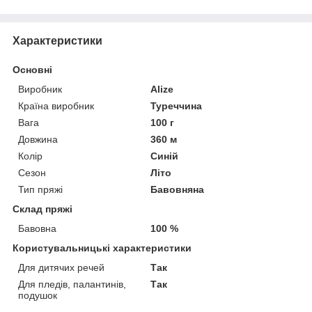
Характеристики
Основні
Виробник
Alize
Країна виробник
Туреччина
Вага
100 г
Довжина
360 м
Колір
Синій
Сезон
Літо
Тип пряжі
Бавовняна
Склад пряжі
Бавовна
100 %
Користувальницькі характеристики
Для дитячих речей
Так
Для пледів, палантинів,
Так
подушок