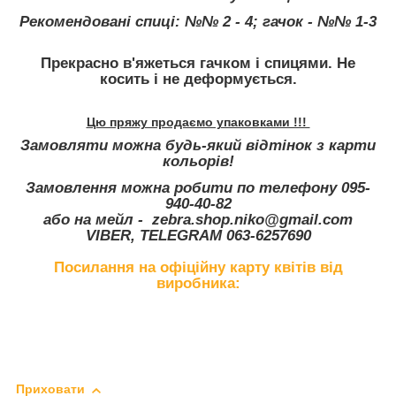
Рекомендовані спиці:
№№ 2 - 4; гачок - №№ 1-3
Прекрасно в'яжеться гачком і спицями. Не
косить і не деформується.
Цю пряжу продаємо упаковками !!!
Замовляти можна будь-який відтінок з карти
кольорів!
Замовлення можна робити по телефону
095-
940-40-82
або на мейл -
zebra.shop.niko@gmail.com
VIBER, TELEGRAM
063-6257690
Посилання на офіційну карту квітів від
виробника:
Приховати