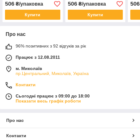
червоний
сірий
блак
506
506
506
₴/упаковка
₴/упаковка
Купити
Купити
Про нас
96% позитивних з 92 відгуків за рік
Працює з 12.08.2011
м. Миколаїв
пр.Центральний, Миколаїв, Україна
Контакти
Сьогодні працює з 09:00 до 18:00
Показати весь графік роботи
Про нас
Контакти