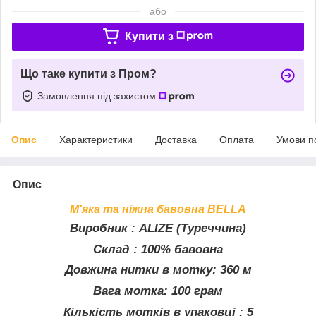
або
Купити з
Що таке купити з Пром?
Замовлення під захистом
Опис
Характеристики
Доставка
Оплата
Умови п
Опис
М'яка та ніжна бавовна BELLA
Виробник
: ALIZE (Туреччина)
Склад
: 100% бавовна
Довжина нитки в мотку
: 360 м
Вага мотка
: 100 грам
Кількість мотків в упаковці
: 5