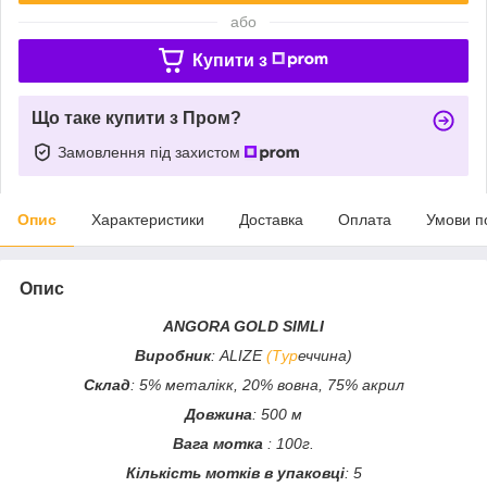
або
Купити з
Що таке купити з Пром?
Замовлення під захистом
Опис
Характеристики
Доставка
Оплата
Умови п
Опис
ANGORA GOLD SIMLI
Виробник
: ALIZE
(Тур
еччина)
Склад
: 5% металікк, 20% вовна, 75% акрил
Довжина
: 500 м
Вага мотка
: 100г.
Кількість мотків в упаковці
: 5