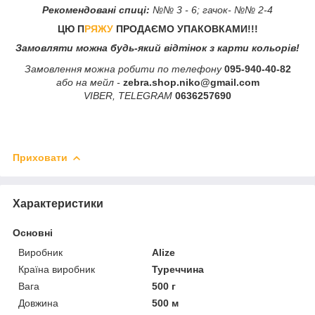
Рекомендовані спиці:
№№ 3 - 6; гачок- №№ 2-4
ЦЮ П
РЯЖУ
ПРОДАЄМО УПАКОВКАМИ!!!
Замовляти можна будь-який відтінок з карти кольорів!
Замовлення можна робити по телефону
095-940-40-82
або на мейл -
zebra.shop.niko@gmail.com
VIBER, TELEGRAM
0636257690
Приховати
Характеристики
Основні
Виробник
Alize
Країна виробник
Туреччина
Вага
500 г
Довжина
500 м