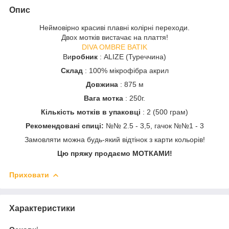
Опис
Неймовірно красиві плавні колірні переходи.
Двох мотків вистачає на плаття!
DIVA OMBRE BATIK
Ви
робник
: ALIZE (Туреччина)
Склад
: 100% мікрофібра акрил
Довжина
: 875 м
Вага мотка
: 250г.
Кількість мотків в упаковці
: 2 (500 грам)
Рекомендовані спиці:
№№ 2.5 - 3,5, гачок №№1 - 3
Замовляти можна будь-який відтінок з карти кольорів!
Цю пряжу продаємо МОТКАМИ!
Приховати
Характеристики