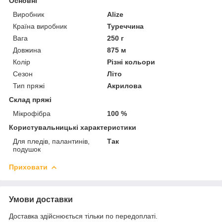
Основні
Виробник
Alize
Країна виробник
Туреччина
Вага
250 г
Довжина
875 м
Колір
Різні кольори
Сезон
Літо
Тип пряжі
Акрилова
Склад пряжі
Мікрофібра
100 %
Користувальницькі характеристики
Для пледів, палантинів,
Так
подушок
Приховати
Умови доставки
Доставка здійснюється тільки по передоплаті.