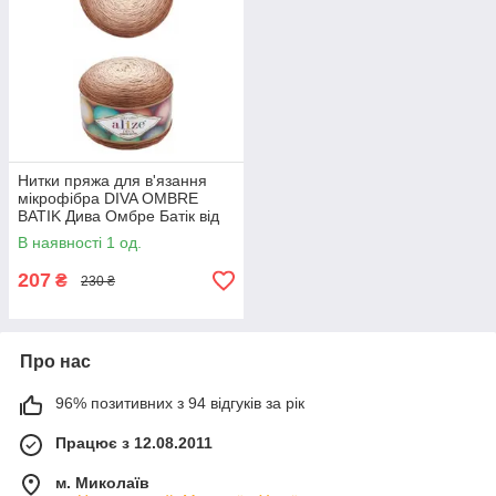
Нитки пряжа для в'язання
мікрофібра DIVA OMBRE
BATIK Дива Омбре Батік від
ALIZE Алізе № 7375
В наявності 1 од.
207
₴
230 ₴
Про нас
96% позитивних з 94 відгуків за рік
Працює з 12.08.2011
м. Миколаїв