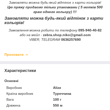
Замовляти можна будь-який відтінок з карти кольорів!
Цю пряжу продаємо тільки упаковками ( 5 мотків 500
грам одного кольору) !!!
Замовляти можна будь-який відтінок з карти
кольорів!
Замовлення можна робити по телефону
095-940-40-82
або на мейл -
zebra.shop.niko@gmail.com
VIBER, TELEGRAM
0636257690
Приховати
Характеристики
Основні
Виробник
Alize
Країна виробник
Туреччина
Вага
100 г
Довжина
550 м