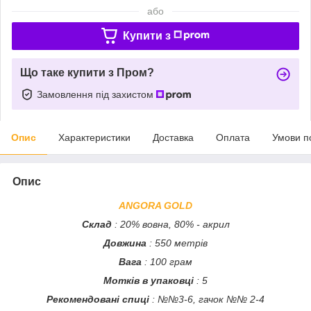
або
Купити з
Що таке купити з Пром?
Замовлення під захистом
Опис
Характеристики
Доставка
Оплата
Умови п
Опис
ANGORA GOLD
Склад
: 20% вовна, 80% - акрил
Довжина
: 550 метрів
Вага
: 100 грам
Мотків в упаковці
: 5
Рекомендовані спиці
: №№3-6, гачок №№ 2-4