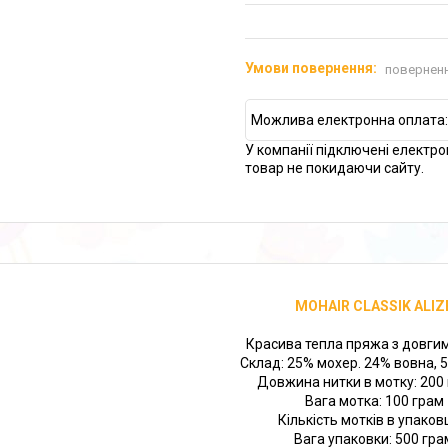
поверненн
У компанії підключені електро
товар не покидаючи сайту.
MOHAIR CLASSIK ALIZ
Красива тепла пряжа з довги
Склад: 25% мохер. 24% вовна, 
Довжина нитки в мотку: 200
Вага мотка: 100 грам
Кількість мотків в упаковц
Вага упаковки: 500 гра