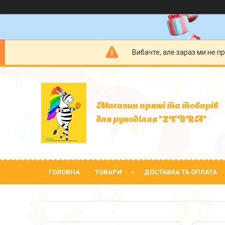
Вибачте, але зараз ми не п
Магазин пряжі та товарів
для рукоділля "ZEBRA"
ГОЛОВНА
ТОВАРИ
ДОСТАВКА ТА ОПЛАТА