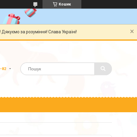
Кошик
Дякуємо за розуміння! Слава Україні!
0-82