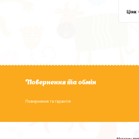
Ціна:
Повернення та обмін
Повернення та гарантія