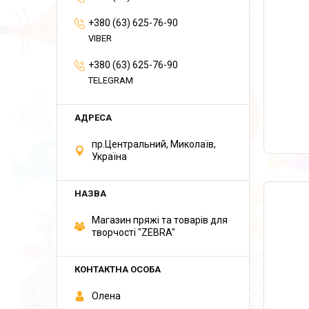
+380 (63) 625-76-90
VIBER
+380 (63) 625-76-90
TELEGRAM
пр.Центральний, Миколаїв,
Україна
Магазин пряжі та товарів для
творчості "ZEBRA"
Олена