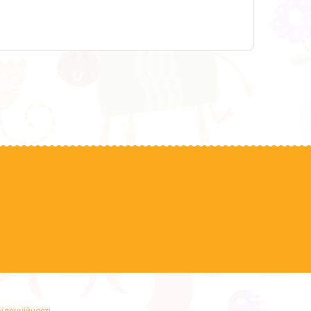
іденційності