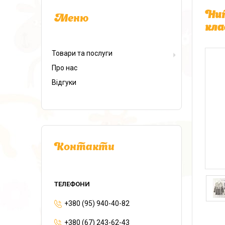
Нит
кла
Товари та послуги
Про нас
Відгуки
Контакти
+380 (95) 940-40-82
+380 (67) 243-62-43