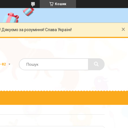
Кошик
Дякуємо за розуміння! Слава Україні!
0-82