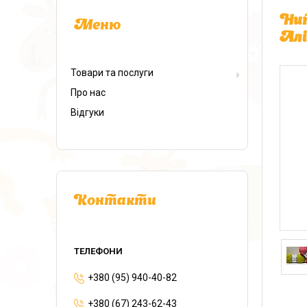
Нит
Алі
Товари та послуги
Про нас
Відгуки
Контакти
+380 (95) 940-40-82
+380 (67) 243-62-43