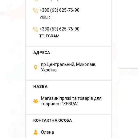
+380 (63) 625-76-90
VIBER
+380 (63) 625-76-90
TELEGRAM
пр.Центральний, Миколаїв,
Україна
Магазин пряжі та товарів для
творчості "ZEBRA"
Олена