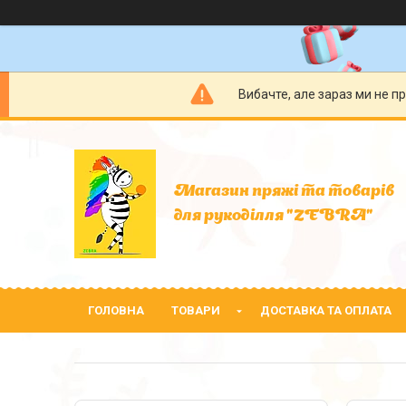
Вибачте, але зараз ми не п
Магазин пряжі та товарів
для рукоділля "ZEBRA"
ГОЛОВНА
ТОВАРИ
ДОСТАВКА ТА ОПЛАТА