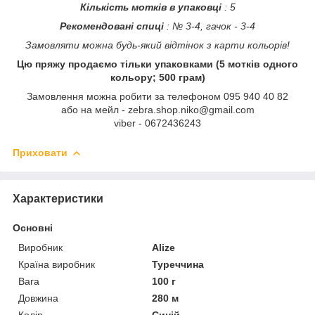
Кількість мотків в упаковці
: 5
Рекомендовані спиці
: № 3-4, гачок - 3-4
Замовляти можна будь-який відтінок з карти кольорів!
Цю пряжу продаємо тільки упаковками (5 мотків одного
кольору; 500 грам)
Замовлення можна робити за телефоном 095 940 40 82
або на мейл - zebra.shop.niko@gmail.com
viber - 0672436243
Приховати
Характеристики
Основні
Виробник
Alize
Країна виробник
Туреччина
Вага
100 г
Довжина
280 м
Колір
Синій