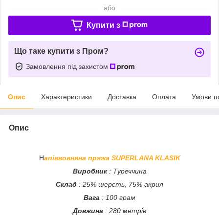
або
Купити з
Що таке купити з Пром?
Замовлення під захистом
Опис
Характеристики
Доставка
Оплата
Умови п
Опис
Н
апіввовняна пряжа SUPERLANA KLASIK
Виробник
: Туреччина
Склад
: 25% шерсть, 75% акрил
Вага
: 100 грам
Довжина
: 280 метрів