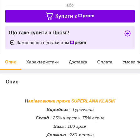
або
Купити з
Що таке купити з Пром?
Замовлення під захистом
Опис
Характеристики
Доставка
Оплата
Умови п
Опис
Н
апіввовняна пряжа SUPERLANA KLASIK
Виробник
: Туреччина
Склад
: 25% шерсть, 75% акрил
Вага
: 100 грам
Довжина
: 280 метрів