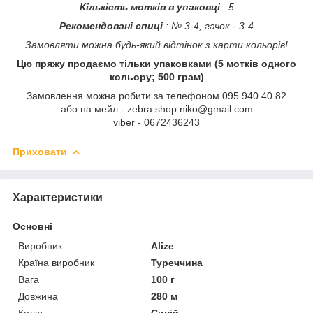
Кількість мотків в упаковці
: 5
Рекомендовані спиці
: № 3-4, гачок - 3-4
Замовляти можна будь-який відтінок з карти кольорів!
Цю пряжу продаємо тільки упаковками (5 мотків одного
кольору; 500 грам)
Замовлення можна робити за телефоном 095 940 40 82
або на мейл - zebra.shop.niko@gmail.com
viber - 0672436243
Приховати
Характеристики
Основні
Виробник
Alize
Країна виробник
Туреччина
Вага
100 г
Довжина
280 м
Колір
Синій