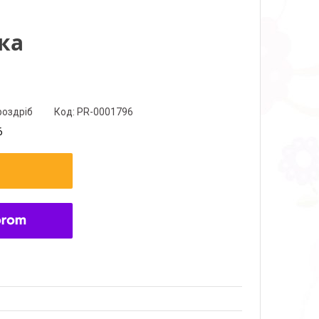
ка
роздріб
Код:
PR-0001796
6