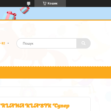
Кошик
0-82
SUPERLANA KLASIK Супер