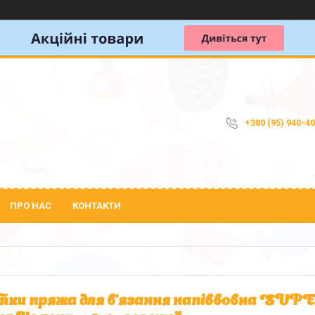
+380 (95) 940-4
ПРО НАС
КОНТАКТИ
ки пряжа для в'язання напіввовна 