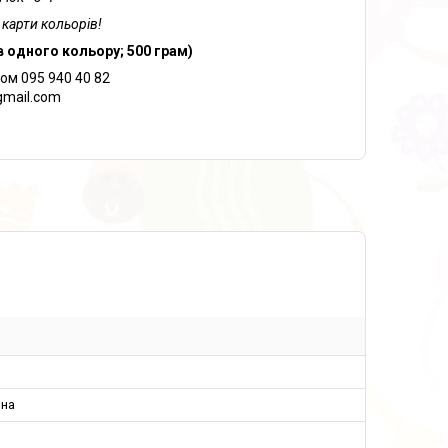
 карти кольорів!
 одного кольору; 500 грам)
м 095 940 40 82
gmail.com
ина