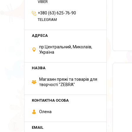
VIBER
+380 (63) 625-76-90
TELEGRAM
пр.Центральний, Миколаїв,
Україна
Магазин пряжі та товарів для
творчості "ZEBRA"
Олена