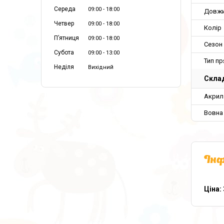
Середа
09:00
18:00
Довж
Четвер
09:00
18:00
Колір
Пʼятниця
09:00
18:00
Сезон
Субота
09:00
13:00
Тип пр
Неділя
Вихідний
Склад
Акрил
Вовна
Інф
Ціна: