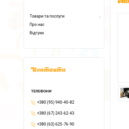
Лан
Товари та послуги
Про нас
Відгуки
Контакти
+380 (95) 940-40-82
+380 (67) 243-62-43
+380 (63) 625-76-90