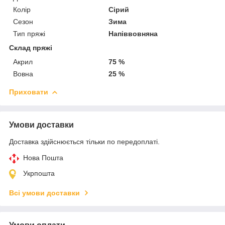
Колір
Сірий
Сезон
Зима
Тип пряжі
Напіввовняна
Склад пряжі
Акрил
75 %
Вовна
25 %
Приховати
Умови доставки
Доставка здійснюється тільки по передоплаті.
Нова Пошта
Укрпошта
Всі умови доставки