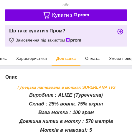
або
Купити з
Що таке купити з Пром?
Замовлення під захистом
пис
Характеристики
Доставка
Оплата
Умови пове
Опис
Турецька напіввовна в мотках SUPERLANA TIG
Виробник
: ALIZE (Туреччина)
Склад
: 25% вовна, 75% акрил
Вага мотка
: 100 грам
Довжина нитки в мотку
: 570 метрів
Мотків в упаковці: 5