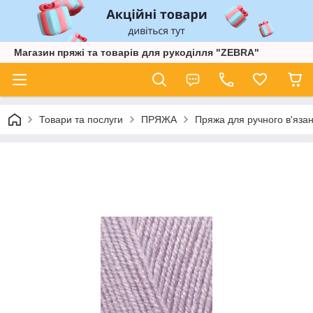
Магазин пряжі та товарів для рукоділля "ZEBRA"
Товари та послуги
ПРЯЖА
Пряжа для ручного в'язан