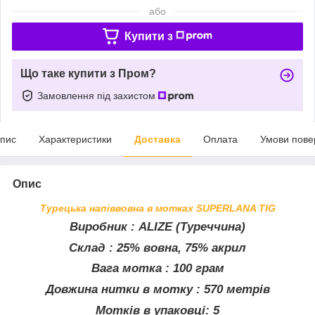
або
Купити з
Що таке купити з Пром?
Замовлення під захистом
пис
Характеристики
Доставка
Оплата
Умови пове
Опис
Турецька напіввовна в мотках SUPERLANA TIG
Виробник
: ALIZE (Туреччина)
Склад
: 25% вовна, 75% акрил
Вага мотка
: 100 грам
Довжина нитки в мотку
: 570 метрів
Мотків в упаковці: 5