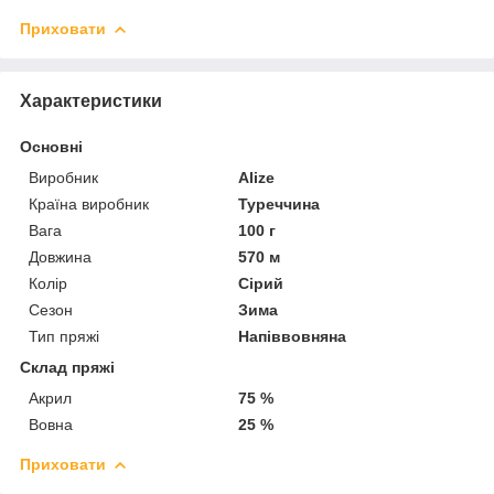
Приховати
Характеристики
Основні
Виробник
Alize
Країна виробник
Туреччина
Вага
100 г
Довжина
570 м
Колір
Сірий
Сезон
Зима
Тип пряжі
Напіввовняна
Склад пряжі
Акрил
75 %
Вовна
25 %
Приховати