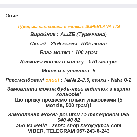
Опис
Турецька напіввовна в мотках SUPERLANA TIG
Виробник
: ALIZE (Туреччина)
Склад
: 25% вовна, 75% акрил
Вага мотка
: 100 грам
Довжина нитки в мотку
: 570 метрів
Мотків в упаковці: 5
Рекомендовані
спиці
:
№№ 2-2.5, гачки -
№№ 0-2
Замовляти можна будь-який відтінок з карти
кольорів!
Цю пряжу продаємо тільки упаковками (5
мотків, 500 грам)!
Замовлення можна робити за телефоном 095
940 40 82
або на мейл - zebra.shop.niko@gmail.com
VIBER, TELEGRAM 067-243-6-243