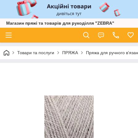
Магазин пряжі та товарів для рукоділля "ZEBRA"
Товари та послуги
ПРЯЖА
Пряжа для ручного в'язан