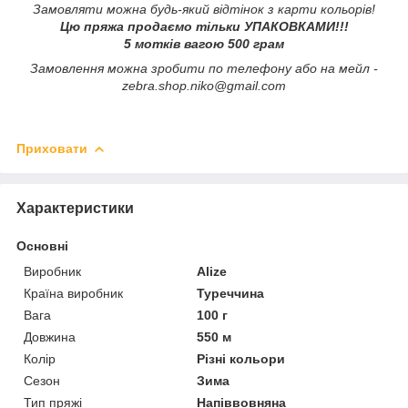
Замовляти можна будь-який відтінок з карти кольорів!
Цю пряжа продаємо тільки УПАКОВКАМИ!!!
5 мотків вагою 500 грам
Замовлення можна зробити по телефону або на мейл -
zebra.shop.niko@gmail.com
Приховати
Характеристики
Основні
Виробник
Alize
Країна виробник
Туреччина
Вага
100 г
Довжина
550 м
Колір
Різні кольори
Сезон
Зима
Тип пряжі
Напіввовняна