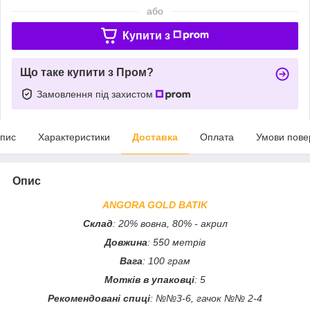
або
Купити з
Що таке купити з Пром?
Замовлення під захистом
пис
Характеристики
Доставка
Оплата
Умови пове
Опис
ANGORA GOLD BATIK
Склад
: 20% вовна, 80% - акрил
Довжина
: 550 метрів
Вага
: 100 грам
Мотків в упаковці
: 5
Рекомендовані спиці
: №№3-6, гачок №№ 2-4