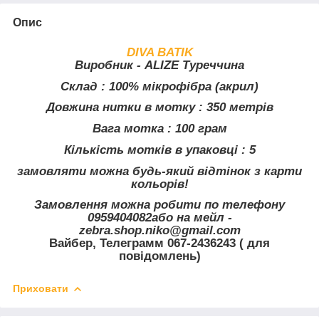
Опис
DIVA BATIK
Виробник - ALIZE Туреччина
Склад
: 100% мікрофібра (акрил)
Довжина нитки в мотку
: 350 метрів
Вага мотка
: 100 грам
Кількість мотків в упаковці
: 5
замовляти можна будь-який відтінок з карти
кольорів!
Замовлення можна робити по телефону
0959404082або на мейл -
zebra.shop.niko@gmail.com
Вайбер, Телеграмм 067-2436243 ( для
повідомлень)
Приховати