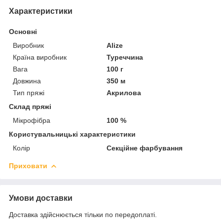
Характеристики
Основні
Виробник
Alize
Країна виробник
Туреччина
Вага
100 г
Довжина
350 м
Тип пряжі
Акрилова
Склад пряжі
Мікрофібра
100 %
Користувальницькі характеристики
Колір
Секційне фарбування
Приховати
Умови доставки
Доставка здійснюється тільки по передоплаті.