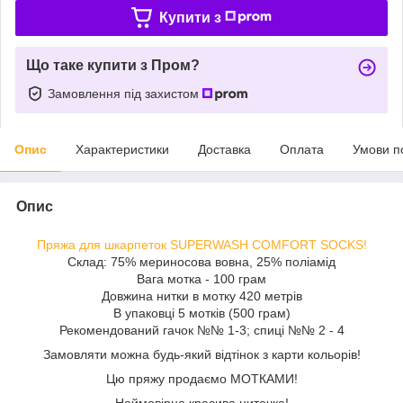
Купити з
Що таке купити з Пром?
Замовлення під захистом
Опис
Характеристики
Доставка
Оплата
Умови п
Опис
Пряжа для шкарпеток SUPERWASH COMFORT SOCKS!
Склад: 75% мериносова вовна, 25% поліамід
Вага мотка - 100 грам
Довжина нитки в мотку 420 метрів
В упаковці 5 мотків (500 грам)
Рекомендований гачок №№ 1-3; спиці №№ 2 - 4
Замовляти можна будь-який відтінок з карти кольорів!
Цю пряжу продаємо МОТКАМИ!
Неймовірно красива ниточка!