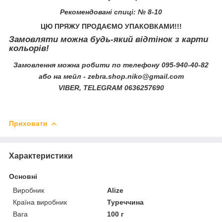
Рекомендовані спиці:
№ 8-10
ЦЮ ПРЯЖУ ПРОДАЄМО УПАКОВКАМИ!!!
Замовляти можна будь-який відтінок з карти
кольорів!
Замовлення можна робити по телефону
095-940-40-82
або на мейл -
zebra.shop.niko@gmail.com
VIBER, TELEGRAM
0636257690
Приховати
Характеристики
Основні
Виробник
Alize
Країна виробник
Туреччина
Вага
100 г