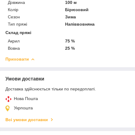
Довжина
100 м
Колір
Бірюзовий
Сезон
Зима
Тип пряжі
Напіввовняна
Склад пряжі
Акрил
75 %
Вовна
25 %
Приховати
Умови доставки
Доставка здійснюється тільки по передоплаті.
Нова Пошта
Укрпошта
Всі умови доставки