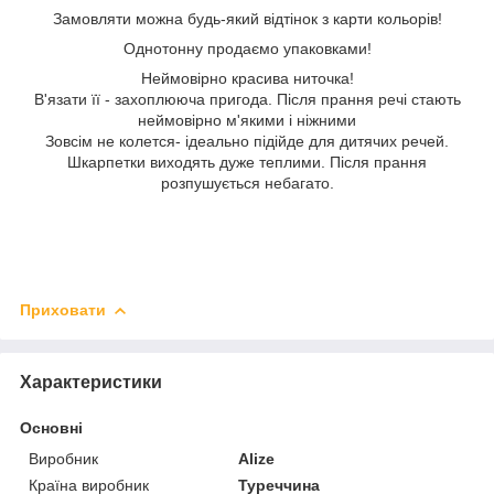
Замовляти можна будь-який відтінок з карти кольорів!
Однотонну продаємо упаковками!
Неймовірно красива ниточка!
В'язати її - захоплююча пригода. Після прання речі стають
неймовірно м'якими і ніжними
Зовсім не колется- ідеально підійде для дитячих речей.
Шкарпетки виходять дуже теплими. Після прання
розпушується небагато.
Приховати
Характеристики
Основні
Виробник
Alize
Країна виробник
Туреччина