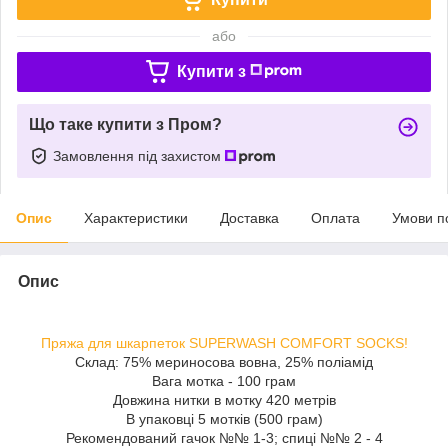
або
Купити з
Що таке купити з Пром?
Замовлення під захистом
Опис
Характеристики
Доставка
Оплата
Умови п
Опис
Пряжа для шкарпеток SUPERWASH COMFORT SOCKS!
Склад: 75% мериносова вовна, 25% поліамід
Вага мотка - 100 грам
Довжина нитки в мотку 420 метрів
В упаковці 5 мотків (500 грам)
Рекомендований гачок №№ 1-3; спиці №№ 2 - 4