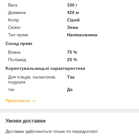
Вага
100 г
Довжина
420 м
Колір
Сірий
Сезон
Зима
Тип пряжі
Напіввовняна
Склад пряжі
Вовна
75 %
Поліамід
25 %
Користувальницькі характеристики
Для пледів, палантинів,
Так
подушок
так
Да
Приховати
Умови доставки
Доставка здійснюється тільки по передоплаті.