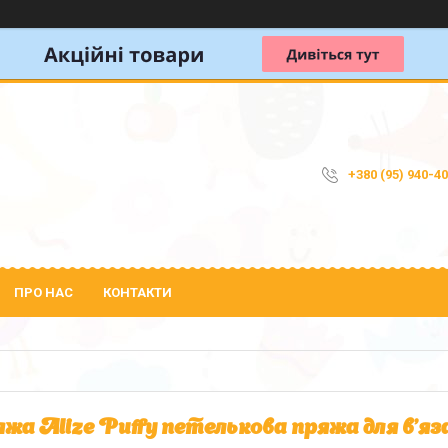
+380 (95) 940-4
ПРО НАС
КОНТАКТИ
жа Alize Puffy петелькова пряжа для в'яза