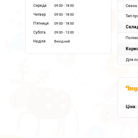
Сезон
Середа
09:00
18:00
Четвер
09:00
18:00
Тип пр
Пʼятниця
09:00
18:00
Склад
Субота
09:00
13:00
Поліе
Неділя
Вихідний
Корис
Для пл
Інф
Ціна: