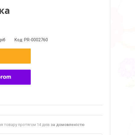
ка
ріб
Код:
PR-0002760
я товару протягом 14 днів
за домовленістю