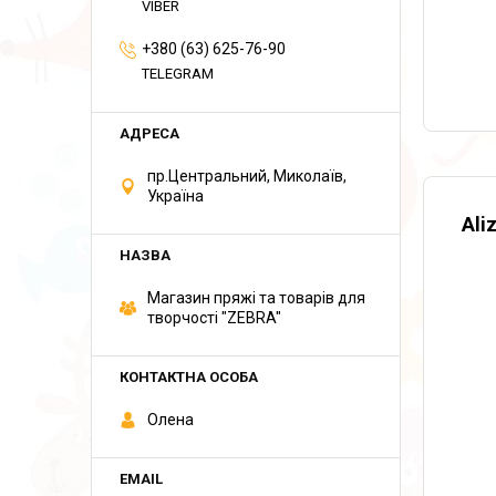
VIBER
+380 (63) 625-76-90
TELEGRAM
пр.Центральний, Миколаїв,
Україна
Ali
Магазин пряжі та товарів для
творчості "ZEBRA"
Олена