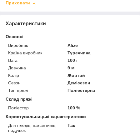
Приховати
Характеристики
Основні
Виробник
Alize
Країна виробник
Туреччина
Вага
100 г
Довжина
9 м
Колір
Жовтий
Сезон
Демісезон
Тип пряжі
Поліестерна
Склад пряжі
Поліестер
100 %
Користувальницькі характеристики
Для пледів, палантинів,
Так
подушок