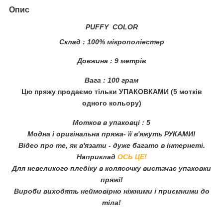
Опис
PUFFY COLOR
Склад
: 100% мікрополіестер
Довжина
: 9 метрів
Вага
: 100 грам
Цю пряжу продаємо тільки УПАКОВКАМИ (5 мотків
одного кольору)
Мотков в упаковці
: 5
Модна і оригінальна пряжа- її в'яжуть РУКАМИ!
Відео про те, як в'язати - дуже багато в інтернеті.
Наприклад
ОСЬ ЦЕ!
Для невеликого пледіку в колясочку вистачає упаковки
пряжі!
Вироби виходять неймовірно ніжними і приємними до
тіла!