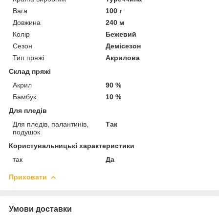
Вага
100 г
Довжина
240 м
Колір
Бежевий
Сезон
Демісезон
Тип пряжі
Акрилова
Склад пряжі
Акрил
90 %
Бамбук
10 %
Для пледів
Для пледів, палантинів,
Так
подушок
Користувальницькі характеристики
так
Да
Приховати
Умови доставки