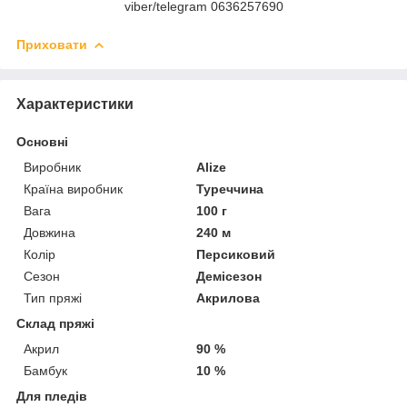
viber/telegram 0636257690
Приховати
Характеристики
Основні
Виробник
Alize
Країна виробник
Туреччина
Вага
100 г
Довжина
240 м
Колір
Персиковий
Сезон
Демісезон
Тип пряжі
Акрилова
Склад пряжі
Акрил
90 %
Бамбук
10 %
Для пледів