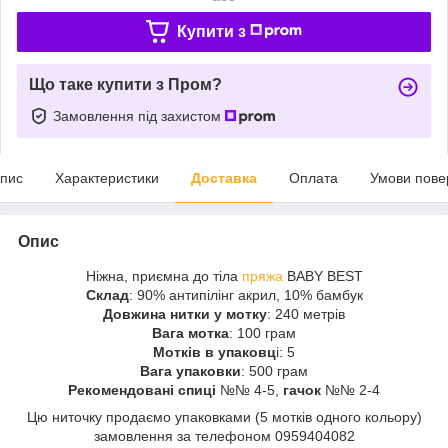
Купити з
Що таке купити з Пром?
Замовлення під захистом
пис
Характеристики
Доставка
Оплата
Умови пове
Опис
Ніжна, приємна до тіла
пряжа
BABY BEST
Склад
: 90% антипілінг акрил, 10% бамбук
Довжина нитки у мотку
: 240 метрів
Вага мотка
: 100 грам
Мотків в упаковц
і: 5
Вага упаковки
: 500 грам
Рекомендовані спиці
№№ 4-5,
гачок
№№ 2-4
Цю ниточку продаємо упаковками (5 мотків одного кольору)
замовлення за телефоном 0959404082