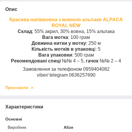
Опис
Красива напіввовна з вовною альпаки ALPACA
ROYAL NEW
Склад
: 55% акрил, 30% вовна, 15% альпака
Вага мотка
: 100 грам
Довжина нитки у мотку
: 250 м
Кількість мотків в упаковц
і: 5
Вага упаковки
: 500 грам
Рекомендовані спиці
№№ 4 – 5,
гачок
№№ 2 – 4
Замовлення за телефоном 0959404082
viber/ telegram 0636257690
Приховати
Характеристики
Основні
Виробник
Alize