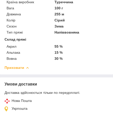
Країна виробник
Туреччина
Вага
100 г
Довжина
255 м
Колір
Сірий
Сезон
Зима
Тип пряжі
Напіввовняна
Склад пряжі
Акрил
55 %
Альпака
15 %
Вовна
30 %
Приховати
Умови доставки
Доставка здійснюється тільки по передоплаті.
Нова Пошта
Укрпошта