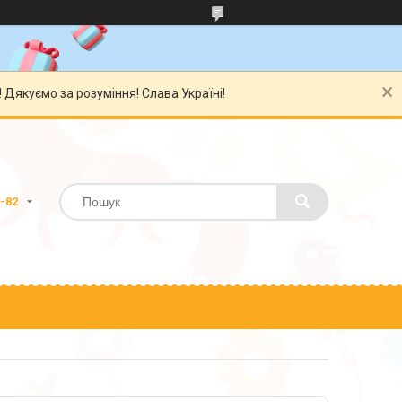
Дякуємо за розуміння! Слава Україні!
0-82