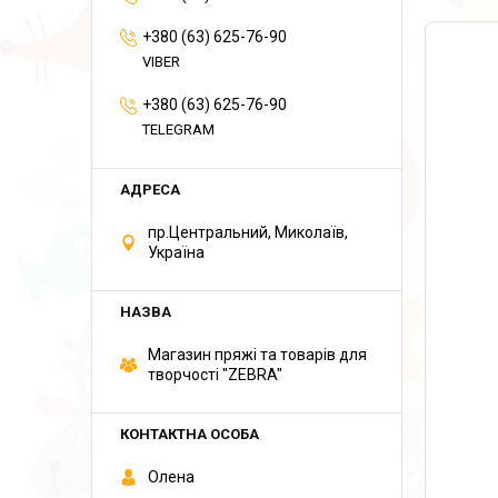
+380 (63) 625-76-90
VIBER
+380 (63) 625-76-90
TELEGRAM
пр.Центральний, Миколаїв,
Україна
Магазин пряжі та товарів для
творчості "ZEBRA"
Олена