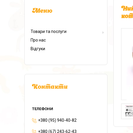
Нит
кот
Товари та послуги
Про нас
Відгуки
Контакти
+380 (95) 940-40-82
+380 (67) 243-62-43