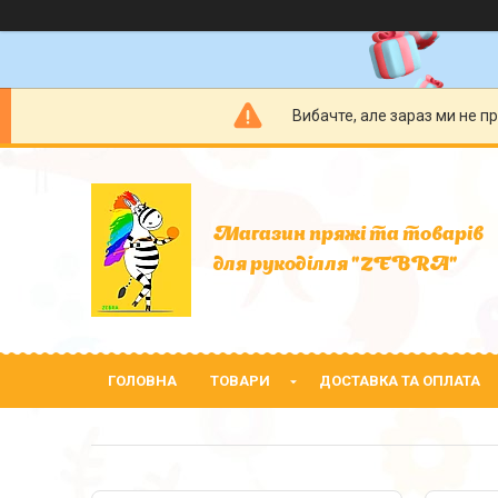
Вибачте, але зараз ми не п
Магазин пряжі та товарів
для рукоділля "ZEBRA"
ГОЛОВНА
ТОВАРИ
ДОСТАВКА ТА ОПЛАТА