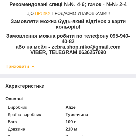
Рекомендовані спиці
№№ 4-6;
гачок
- №№ 2-4
ЦЮ
ПРЯЖУ
ПРОДАЄМО УПАКОВКАМИ!!!
Замовляти можна будь-який відтінок з карти
кольорів!
Замовлення можна робити по телефону 095-940-
40-82
або на мейл - zebra.shop.niko@gmail.com
VIBER, TELEGRAM 0636257690
Приховати
Характеристики
Основні
Виробник
Alize
Країна виробник
Туреччина
Вага
100 г
Довжина
210 м