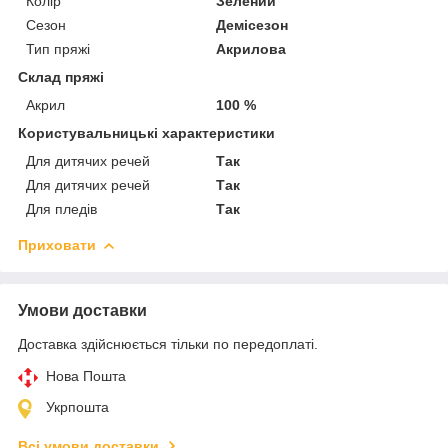
Колір
Зелений
Сезон
Демісезон
Тип пряжі
Акрилова
Склад пряжі
Акрил
100 %
Користувальницькі характеристики
Для дитячих речей
Так
Для дитячих речей
Так
Для пледів
Так
Приховати
Умови доставки
Доставка здійснюється тільки по передоплаті.
Нова Пошта
Укрпошта
Всі умови доставки