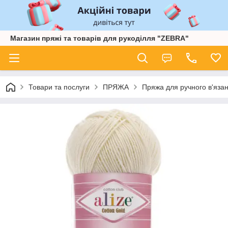
Магазин пряжі та товарів для рукоділля "ZEBRA"
Товари та послуги
ПРЯЖА
Пряжа для ручного в'язан