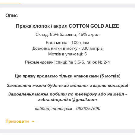
Опис
Пряжа хлопок / акрил COTTON GOLD ALIZE
Склад: 55% бавовна, 45% акрил
Вага мотка - 100 грам
Довжина нитки в мотку - 330 метрів
Мотків в упаковці: 5
Рекомендовані спиці: № 3,5-5, гачок № 2-4
Цю пряжу продаємо тільки упаковками (5 мотків)
Замовляти можна будь-який відтінок з карти кольорів!
Замовлення можна робити по телефону або на мейл -
zebra.shop.niko@gmail.com
вайбер, телеграм - 0636257690
Приховати