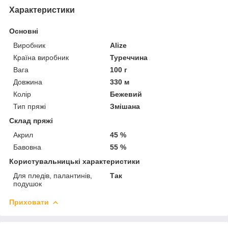
Характеристики
Основні
Виробник
Alize
Країна виробник
Туреччина
Вага
100 г
Довжина
330 м
Колір
Бежевий
Тип пряжі
Змішана
Склад пряжі
Акрил
45 %
Бавовна
55 %
Користувальницькі характеристики
Для пледів, палантинів,
Так
подушок
Приховати