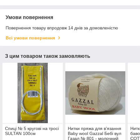
Умови повернення
Повернення товару впродовж 14 днів за домовленістю
Всі умови повернення
З цим товаром також замовляють
Спиці № 5 кругові на тросі
Нитки пряжа для в'язання
Нитк
SULTAN 100см
Baby wool Gazzal Бебі вул
баво
Газал № 801 - молочний
COT