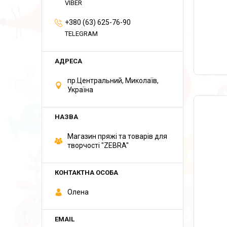
VIBER
+380 (63) 625-76-90
TELEGRAM
пр.Центральний, Миколаїв,
Україна
Магазин пряжі та товарів для
творчості "ZEBRA"
Олена