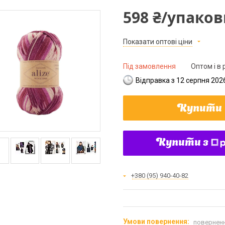
598 ₴/упаков
Показати оптові ціни
Під замовлення
Оптом і в 
Відправка з 12 серпня 202
Купити
Купити з
+380 (95) 940-40-82
поверненн