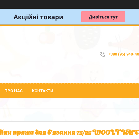
+380 (95) 940-4
ПРО НАС
КОНТАКТИ
ки пряжа для в'язання 75/25 WOOLTIME 