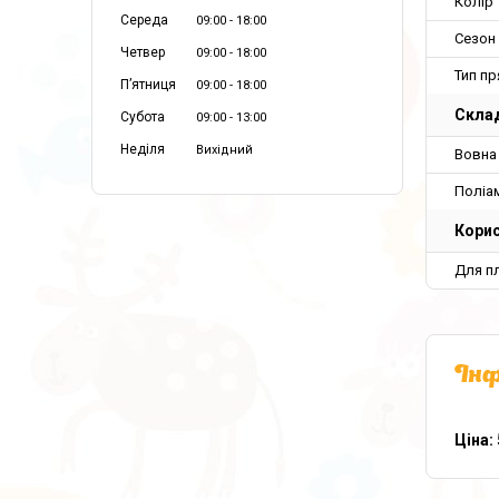
Колір
Середа
09:00
18:00
Сезон
Четвер
09:00
18:00
Тип пр
Пʼятниця
09:00
18:00
Склад
Субота
09:00
13:00
Неділя
Вихідний
Вовна
Поліа
Корис
Для пл
Інф
Ціна: