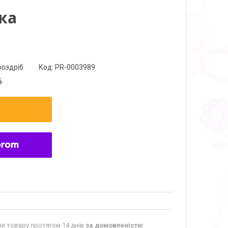
ка
роздріб
Код:
PR-0003989
6
я товару протягом 14 днів
за домовленістю