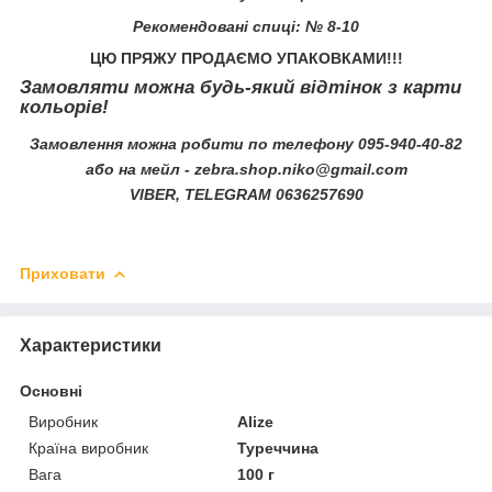
Рекомендовані спиці:
№ 8-10
ЦЮ ПРЯЖУ ПРОДАЄМО УПАКОВКАМИ!!!
Замовляти можна будь-який відтінок з карти
кольорів!
Замовлення можна робити по телефону
095-940-40-82
або на мейл -
zebra.shop.niko@gmail.com
VIBER, TELEGRAM
0636257690
Приховати
Характеристики
Основні
Виробник
Alize
Країна виробник
Туреччина
Вага
100 г