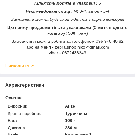
Кількість мотків в упаковці
: 5
Рекомендовані спиці
: № 3-4, гачок - 3-4
Замовляти можна будь-який відтінок з карти кольорів!
Цю пряжу продаємо тільки упаковками (5 мотків одного
кольору; 500 грам)
Замовлення можна робити за телефоном 095 940 40 82
або на мейл - zebra.shop.niko@gmail.com
viber - 0672436243
Приховати
Характеристики
Основні
Виробник
Alize
Країна виробник
Туреччина
Вага
100 г
Довжина
280 м
Колір
Коричневий