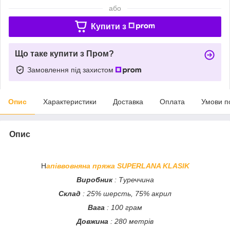
або
Купити з
Що таке купити з Пром?
Замовлення під захистом
Опис
Характеристики
Доставка
Оплата
Умови п
Опис
Н
апіввовняна пряжа SUPERLANA KLASIK
Виробник
: Туреччина
Склад
: 25% шерсть, 75% акрил
Вага
: 100 грам
Довжина
: 280 метрів