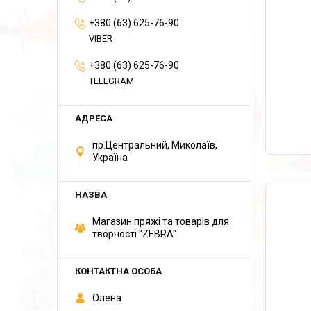
+380 (63) 625-76-90
VIBER
+380 (63) 625-76-90
TELEGRAM
пр.Центральний, Миколаїв,
Україна
Магазин пряжі та товарів для
творчості "ZEBRA"
Олена