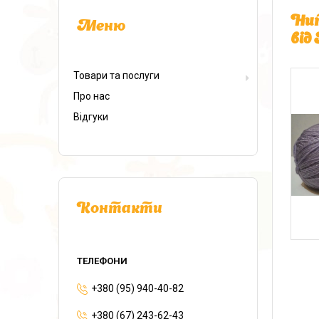
Нит
від
Товари та послуги
Про нас
Відгуки
Контакти
+380 (95) 940-40-82
+380 (67) 243-62-43