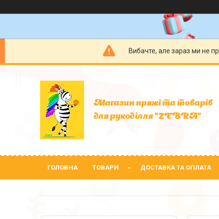
Вибачте, але зараз ми не п
Магазин пряжі та товарів
для рукоділля "ZEBRA"
ГОЛОВНА
ТОВАРИ
ДОСТАВКА ТА ОПЛАТА