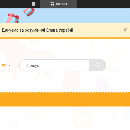
Кошик
Дякуємо за розуміння! Слава Україні!
0-82