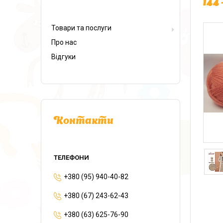
144
Товари та послуги
Про нас
Відгуки
Контакти
+380 (95) 940-40-82
+380 (67) 243-62-43
+380 (63) 625-76-90