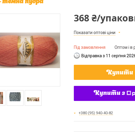
 - темна пудра
368 ₴/упаков
Показати оптові ціни
Під замовлення
Оптом і в 
Відправка з 11 серпня 202
Купити
Купити з
+380 (95) 940-40-82