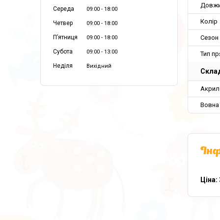
Довж
Середа
09:00
18:00
Колір
Четвер
09:00
18:00
Сезон
Пʼятниця
09:00
18:00
Субота
09:00
13:00
Тип пр
Неділя
Вихідний
Склад
Акрил
Вовна
Інф
Ціна: