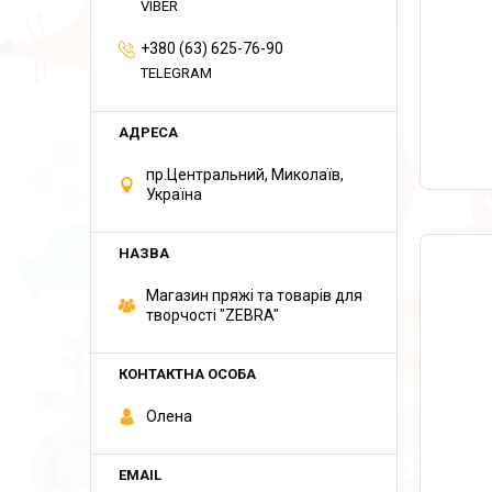
VIBER
+380 (63) 625-76-90
TELEGRAM
пр.Центральний, Миколаїв,
Україна
Магазин пряжі та товарів для
творчості "ZEBRA"
Олена