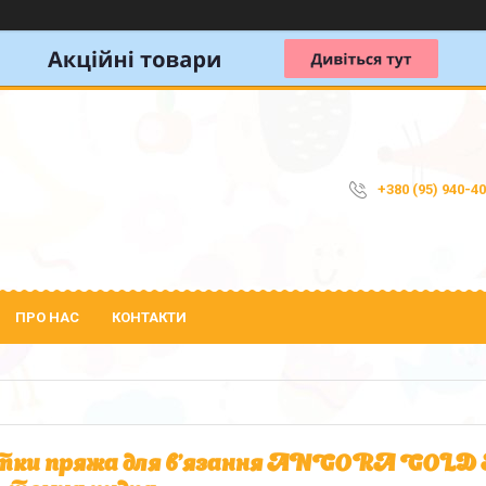
+380 (95) 940-4
ПРО НАС
КОНТАКТИ
ки пряжа для в'язання ANGORA GOLD Ан