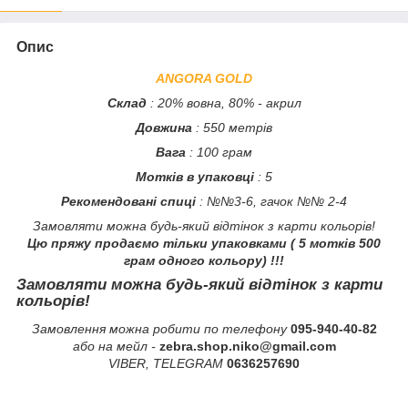
Опис
ANGORA GOLD
Склад
: 20% вовна, 80% - акрил
Довжина
: 550 метрів
Вага
: 100 грам
Мотків в упаковці
: 5
Рекомендовані спиці
: №№3-6, гачок №№ 2-4
Замовляти можна будь-який відтінок з карти кольорів!
Цю пряжу продаємо тільки упаковками ( 5 мотків 500
грам одного кольору) !!!
Замовляти можна будь-який відтінок з карти
кольорів!
Замовлення можна робити по телефону
095-940-40-82
або на мейл -
zebra.shop.niko@gmail.com
VIBER, TELEGRAM
0636257690