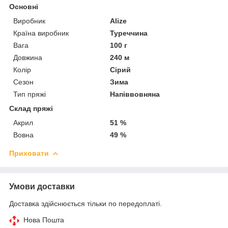
Основні
Виробник
Alize
Країна виробник
Туреччина
Вага
100 г
Довжина
240 м
Колір
Сірий
Сезон
Зима
Тип пряжі
Напіввовняна
Склад пряжі
Акрил
51 %
Вовна
49 %
Приховати
Умови доставки
Доставка здійснюється тільки по передоплаті.
Нова Пошта