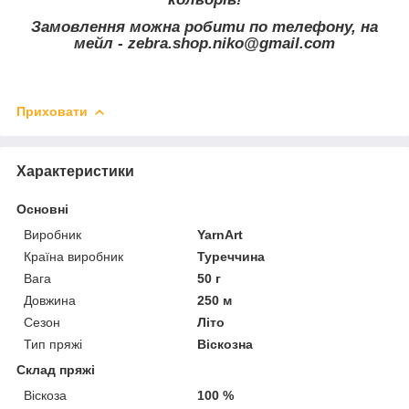
Замовлення можна робити по телефону, на
мейл - zebra.shop.niko@gmail.com
Приховати
Характеристики
Основні
Виробник
YarnArt
Країна виробник
Туреччина
Вага
50 г
Довжина
250 м
Сезон
Літо
Тип пряжі
Віскозна
Склад пряжі
Віскоза
100 %