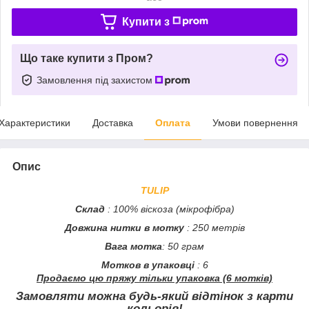
Купити з
Що таке купити з Пром?
Замовлення під захистом
Характеристики
Доставка
Оплата
Умови повернення
Опис
TULIP
Склад
: 100% віскоза (мікрофібра)
Довжина нитки в мотку
: 250 метрів
Вага мотка
: 50 грам
Мотков в упаковці
: 6
Продаємо цю пряжу тільки упаковка (6 мотків)
Замовляти можна будь-який відтінок з карти
кольорів!