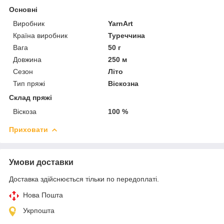
Основні
Виробник
YarnArt
Країна виробник
Туреччина
Вага
50 г
Довжина
250 м
Сезон
Літо
Тип пряжі
Віскозна
Склад пряжі
Віскоза
100 %
Приховати
Умови доставки
Доставка здійснюється тільки по передоплаті.
Нова Пошта
Укрпошта