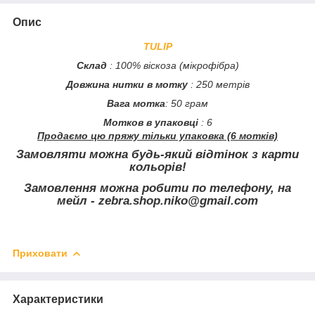
Опис
TULIP
Склад
: 100% віскоза (мікрофібра)
Довжина нитки в мотку
: 250 метрів
Вага мотка
: 50 грам
Мотков в упаковці
: 6
Продаємо цю пряжу тільки упаковка (6 мотків)
Замовляти можна будь-який відтінок з карти
кольорів!
Замовлення можна робити по телефону, на
мейл - zebra.shop.niko@gmail.com
Приховати
Характеристики