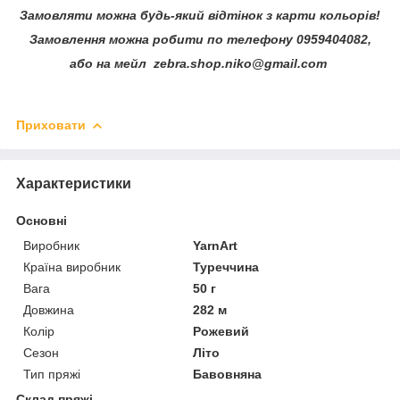
Замовляти можна будь-який відтінок з карти кольорів!
Замовлення можна робити по телефону 0959404082,
або на мейл zebra.shop.niko@gmail.com
Приховати
Характеристики
Основні
Виробник
YarnArt
Країна виробник
Туреччина
Вага
50 г
Довжина
282 м
Колір
Рожевий
Сезон
Літо
Тип пряжі
Бавовняна
Склад пряжі