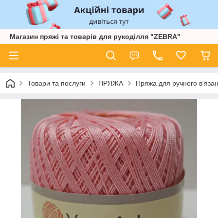
Магазин пряжі та товарів для рукоділля "ZEBRA"
Товари та послуги
ПРЯЖА
Пряжа для ручного в'язан