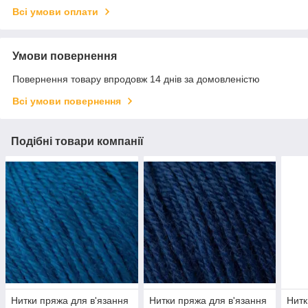
Всі умови оплати
Умови повернення
Повернення товару впродовж 14 днів за домовленістю
Всі умови повернення
Подібні товари компанії
Нитки пряжа для в'язання
Нитки пряжа для в'язання
Нитк