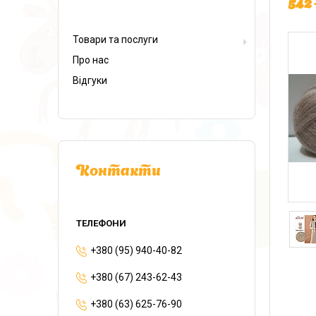
542 
Товари та послуги
Про нас
Відгуки
Контакти
+380 (95) 940-40-82
+380 (67) 243-62-43
+380 (63) 625-76-90