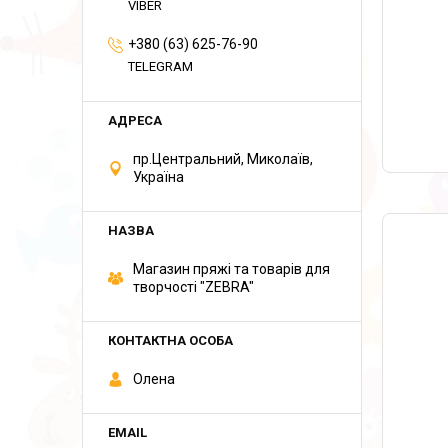
VIBER
+380 (63) 625-76-90
TELEGRAM
пр.Центральний, Миколаїв,
Україна
Магазин пряжі та товарів для
творчості "ZEBRA"
Олена