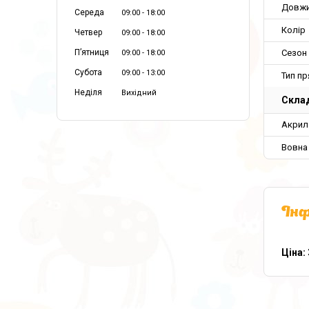
Довж
Середа
09:00
18:00
Колір
Четвер
09:00
18:00
Сезон
Пʼятниця
09:00
18:00
Субота
09:00
13:00
Тип пр
Неділя
Вихідний
Склад
Акрил
Вовна
Інф
Ціна: