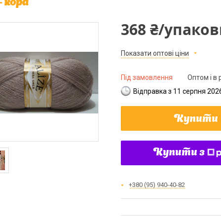
- кора
368 ₴/упаков
Показати оптові ціни
Під замовлення
Оптом і в 
Відправка з 11 серпня 202
Купити
Купити з
+380 (95) 940-40-82