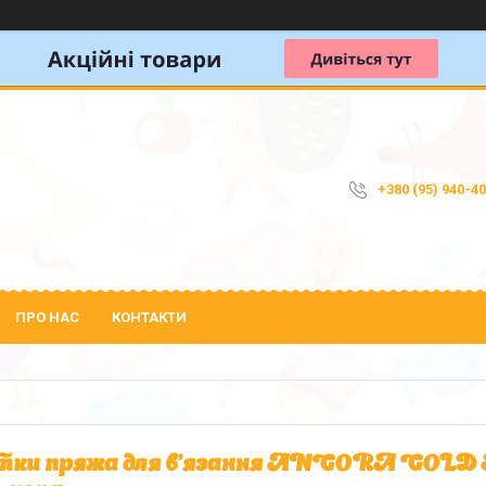
+380 (95) 940-4
ПРО НАС
КОНТАКТИ
ки пряжа для в'язання ANGORA GOLD Ан