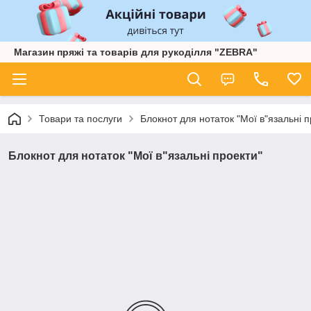
Магазин пряжі та товарів для рукоділля "ZEBRA"
Товари та послуги
Блокнот для нотаток "Мої в"язальні п
Блокнот для нотаток "Мої в"язальні проекти"